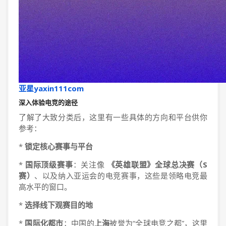
亚星yaxin111com
深入体验电竞的途径
了解了大致分类后，这里有一些具体的方向和平台供你
参考：
*
锁定核心赛事与平台
*
国际顶级赛事
：关注像
《英雄联盟》全球总决赛（S
赛）
、以及纳入亚运会的电竞赛事，这些是领略电竞最
高水平的窗口。
*
选择线下观赛目的地
*
国际化都市
：中国的
上海
被誉为“全球电竞之都”，这里