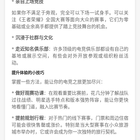
*
亲自上场竞技
如果你不满足于旁观，完全可以下场一试身手。可以关
注《王者荣耀》全国大赛等面向大众的赛事，它们为零
基础或业余高手都提供了踏上竞技舞台的机会。
*
沉浸于社群与文化
*
走近知名俱乐部
：许多顶级的电竞俱乐部都设有自己的
基地或展示空间，有些会对外开放参观或组织粉丝活
动。
提升体验的小技巧
掌握一些方法，能让你的电竞之旅更加尽兴：
*
做好观赛功课
：在观看重要比赛前，花几分钟了解战队
过往战绩、明星选手特点和版本强势阵容，能让你更快
地看懂门道，融入比赛节奏。
*
提前规划行程
：对于热门的线下赛事，门票和周边住宿
可能会很快售罄或涨价。特别是当大型赛事在小众旅游
城市举办时，它或许会成为你一次独特的旅行契机。