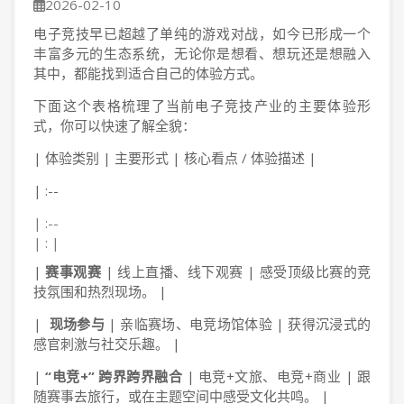
2026-02-10
电子竞技早已超越了单纯的游戏对战，如今已形成一个
丰富多元的生态系统，无论你是想看、想玩还是想融入
其中，都能找到适合自己的体验方式。
下面这个表格梳理了当前电子竞技产业的主要体验形
式，你可以快速了解全貌：
| 体验类别 | 主要形式 | 核心看点 / 体验描述 |
| :--
| :--
| : |
|
赛事观赛
| 线上直播、线下观赛 | 感受顶级比赛的竞
技氛围和热烈现场。 |
|
️ 现场参与
| 亲临赛场、电竞场馆体验 | 获得沉浸式的
感官刺激与社交乐趣。 |
|
“电竞+” 跨界跨界融合
| 电竞+文旅、电竞+商业 | 跟
随赛事去旅行，或在主题空间中感受文化共鸣。 |