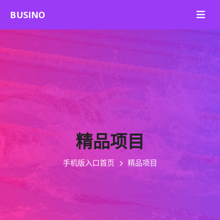
精品项目
手机版入口首页
精品项目