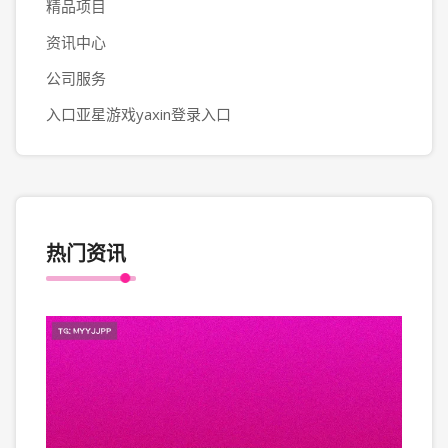
精品项目
资讯中心
公司服务
入口亚星游戏yaxin登录入口
热门资讯