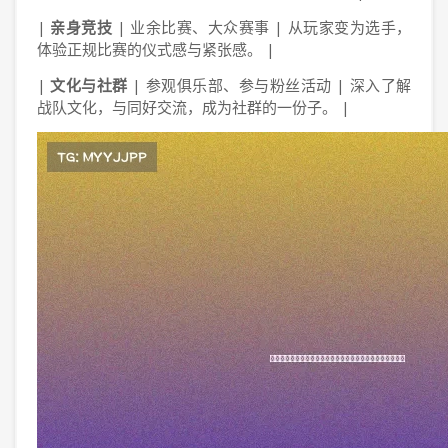
|
亲身竞技
| 业余比赛、大众赛事 | 从玩家变为选手，
体验正规比赛的仪式感与紧张感。 |
|
文化与社群
| 参观俱乐部、参与粉丝活动 | 深入了解
战队文化，与同好交流，成为社群的一份子。 |