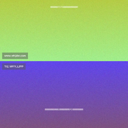
聚焦电竞盛宴：2025都匀市电子竞
技冠军赛火热启幕
积极电子竞技俱乐部百度百科,《天府
雄狮再扬威成都AG铸就电竞传奇新