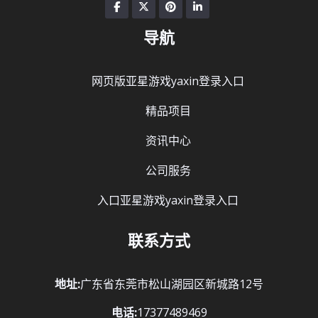
导航
网页版亚星游戏yaxin登录入口
精品项目
资讯中心
公司服务
入口亚星游戏yaxin登录入口
联系方式
地址:
广东省东莞市松山湖园区新城路12号
电话:
17377489469