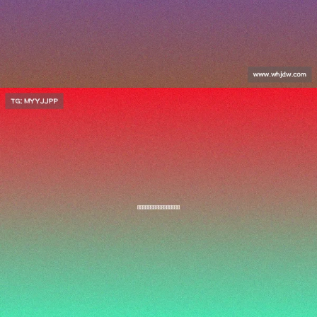
篇章》
电子竞技首次入选、电子竞技第一名