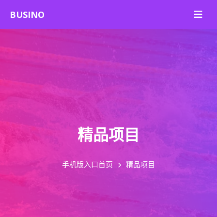
精品项目
手机版入口首页
精品项目